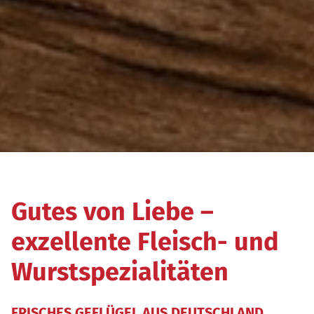
Gutes von Liebe –
exzellente Fleisch- und
Wurst­spezialitäten
FRISCHES GEFLÜGEL AUS DEUTSCHLAND