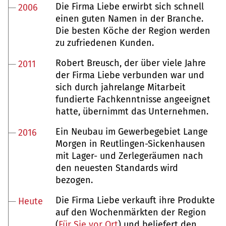
Die Firma Liebe erwirbt sich schnell
2006
einen guten Namen in der Branche.
Die besten Köche der Region werden
zu zufriedenen Kunden.
Robert Breusch, der über viele Jahre
2011
der Firma Liebe verbunden war und
sich durch jahrelange Mitarbeit
fundierte Fachkenntnisse angeeignet
hatte, übernimmt das Unternehmen.
Ein Neubau im Gewerbegebiet Lange
2016
Morgen in Reutlingen-Sickenhausen
mit Lager- und Zerlegeräumen nach
den neuesten Standards wird
bezogen.
Die Firma Liebe verkauft ihre Produkte
Heute
auf den Wochenmärkten der Region
(
Für Sie vor Ort
) und beliefert den