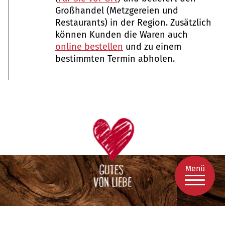
Großhandel (Metzgereien und
Restaurants) in der Region. Zusätzlich
können Kunden die Waren auch
online bestellen
und zu einem
bestimmten Termin abholen.
Menü
Liebe GmbH
Lange Morgen 17